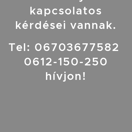
kapcsolatos
kérdései vannak.
Tel: 06703677582
0612-150-250
hívjon!