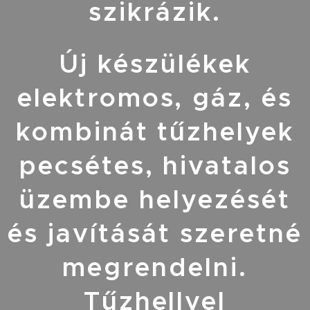
szikrázik.
Új készülékek
elektromos, gáz, és
kombinát tűzhelyek
pecsétes, hivatalos
üzembe helyezését
és javítását szeretné
megrendelni.
Tűzhellyel