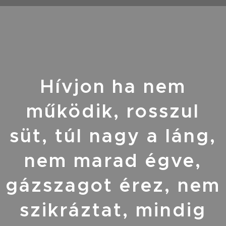
Hívjon ha nem
működik
, rosszul
süt, túl nagy a láng,
nem marad égve,
gázszagot érez, nem
szikráztat, mindig