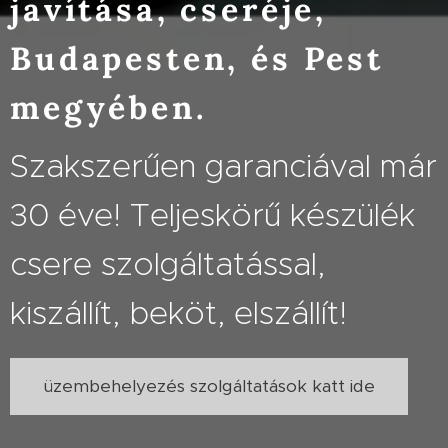
javítása, cseréje,
Budapesten, és Pest
megyében.
Szakszerűen garanciával már
30 éve! Teljeskörű készülék
csere szolgáltatással,
kiszállít, beköt, elszállít!
üzembehelyezés szolgáltatások katt ide