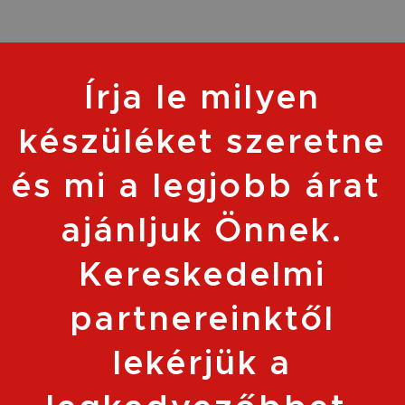
Írja le milyen
készüléket szeretne
és mi a legjobb árat
ajánljuk Önnek.
Kereskedelmi
partnereinktől
lekérjük a