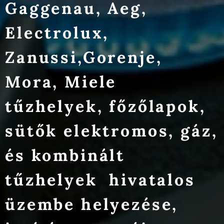
Gaggenau, Aeg,
Electrolux,
Zanussi,Gorenje,
Mora, Miele
tűzhelyek, főzőlapok,
sütők elektromos, gáz,
és kombinált
tűzhelyek hivatalos
üzembe helyezése,